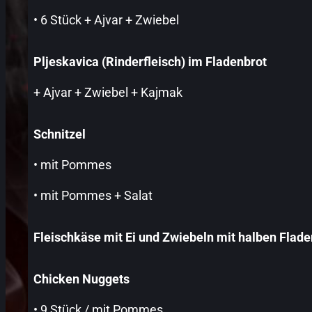
• 6 Stück + Ajvar + Zwiebel
Pljeskavica (Rinderfleisch) im Fladenbrot
+ Ajvar + Zwiebel + Kajmak
Schnitzel
• mit Pommes
• mit Pommes + Salat
Fleischkäse mit Ei und Zwiebeln mit halben Flade
Chicken Nuggets
• 9 Stück / mit Pommes