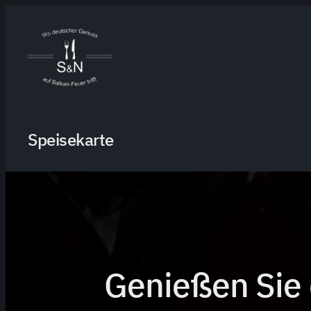
Zum
Inhalt
springen
Speisekarte
Genießen Sie 