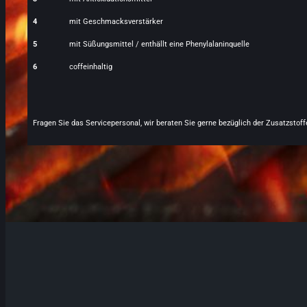
4
mit Geschmacksverstärker
5
mit Süßungsmittel / enthällt eine Phenylalaninquelle
6
coffeinhaltig
Fragen Sie das Servicepersonal, wir beraten Sie gerne bezüglich der Zusatzstoff