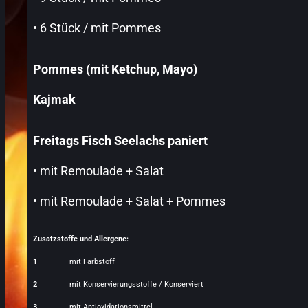
• 6 Stück / mit Pommes
Pommes (mit Ketchup, Mayo)
Kajmak
Freitags Fisch Seelachs paniert
• mit Remoulade + Salat
• mit Remoulade + Salat + Pommes
Zusatzstoffe und Allergene:
1
mit Farbstoff
2
mit Konservierungsstoffe / Konserviert
3
mit Antioxidationsmittel