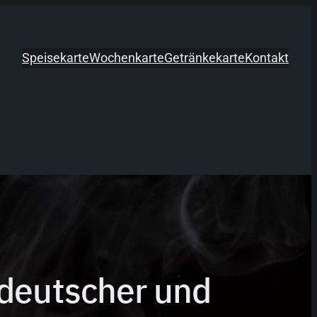
Speisekarte
Wochenkarte
Getränkekarte
Kontakt
 deutscher und