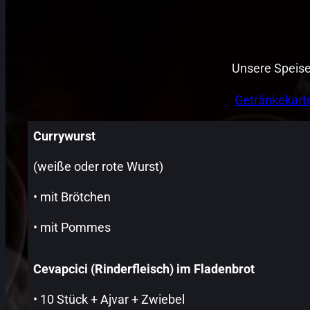
Unsere Speisek
Getränkekart
Currywurst
(weiße oder rote Wurst)
• mit Brötchen
• mit Pommes
Cevapcici (Rinderfleisch) im Fladenbrot
• 10 Stück + Ajvar + Zwiebel