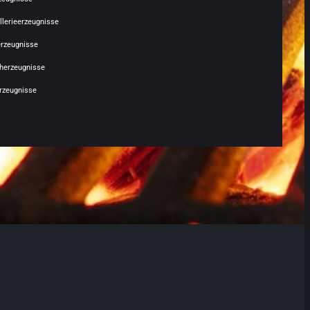
llerieerzeugnisse
erzeugnisse
cherzeugnisse
rzeugnisse